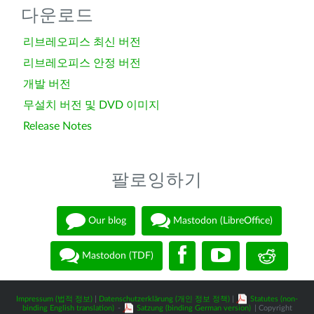
다운로드
리브레오피스 최신 버전
리브레오피스 안정 버전
개발 버전
무설치 버전 및 DVD 이미지
Release Notes
팔로잉하기
Our blog
Mastodon (LibreOffice)
Mastodon (TDF)
Impressum (법적 정보)
|
Datenschutzerklärung (개인 정보 정책)
|
Statutes (non-
binding English translation)
-
Satzung (binding German version)
| Copyright