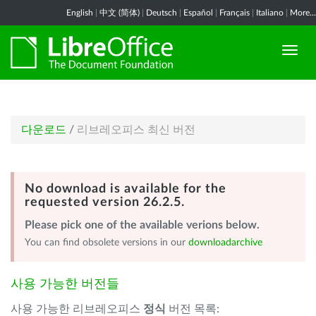
English
|
中文 (简体)
|
Deutsch
|
Español
|
Français
|
Italiano
|
More...
다운로드
/
리브레오피스 최신 버전
No download is available for the
requested version 26.2.5.
Please pick one of the available verions below.
You can find obsolete versions in our
downloadarchive
사용 가능한 버전들
사용 가능한 리브레오피스
정식
버전 목록: