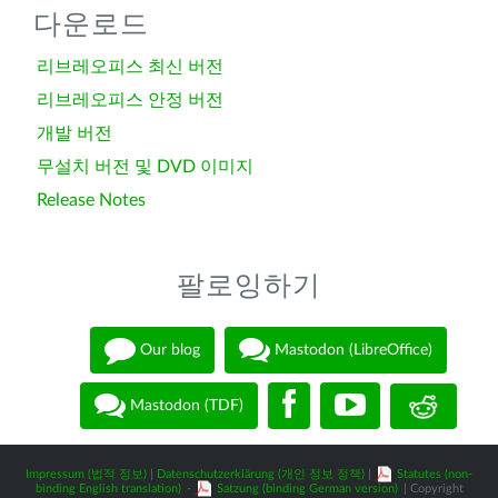
다운로드
리브레오피스 최신 버전
리브레오피스 안정 버전
개발 버전
무설치 버전 및 DVD 이미지
Release Notes
팔로잉하기
Our blog
Mastodon (LibreOffice)
Mastodon (TDF)
Impressum (법적 정보)
|
Datenschutzerklärung (개인 정보 정책)
|
Statutes (non-
binding English translation)
-
Satzung (binding German version)
| Copyright