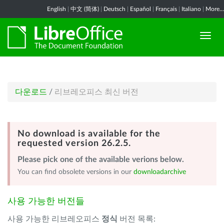
English
|
中文 (简体)
|
Deutsch
|
Español
|
Français
|
Italiano
|
More...
다운로드
/
리브레오피스 최신 버전
No download is available for the
requested version 26.2.5.
Please pick one of the available verions below.
You can find obsolete versions in our
downloadarchive
사용 가능한 버전들
사용 가능한 리브레오피스
정식
버전 목록: