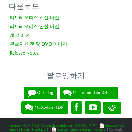
다운로드
리브레오피스 최신 버전
리브레오피스 안정 버전
개발 버전
무설치 버전 및 DVD 이미지
Release Notes
팔로잉하기
Our blog
Mastodon (LibreOffice)
Mastodon (TDF)
Impressum (법적 정보)
|
Datenschutzerklärung (개인 정보 정책)
|
Statutes (non-
binding English translation)
-
Satzung (binding German version)
| Copyright