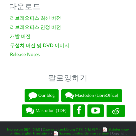
다운로드
리브레오피스 최신 버전
리브레오피스 안정 버전
개발 버전
무설치 버전 및 DVD 이미지
Release Notes
팔로잉하기
Our blog
Mastodon (LibreOffice)
Mastodon (TDF)
Impressum (법적 정보)
|
Datenschutzerklärung (개인 정보 정책)
|
Statutes (non-
binding English translation)
-
Satzung (binding German version)
| Copyright