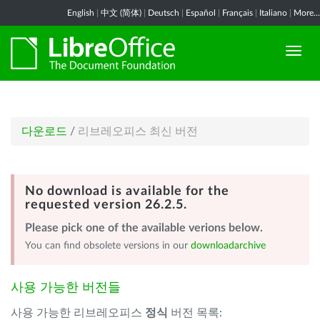
English
|
中文 (简体)
|
Deutsch
|
Español
|
Français
|
Italiano
|
More...
다운로드
/
리브레오피스 최신 버전
No download is available for the
requested version 26.2.5.
Please pick one of the available verions below.
You can find obsolete versions in our
downloadarchive
사용 가능한 버전들
사용 가능한 리브레오피스
정식
버전 목록: