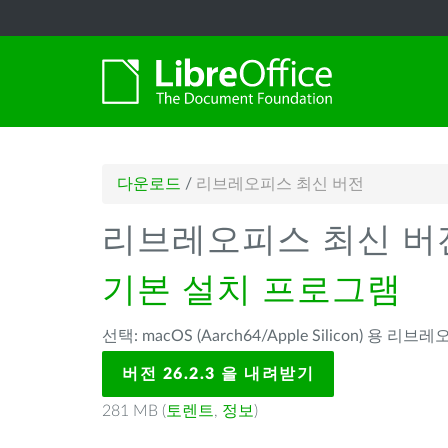
다운로드
/
리브레오피스 최신 버전
리브레오피스 최신 버
기본 설치 프로그램
선택: macOS (Aarch64/Apple Silicon) 용 리브레
버전 26.2.3 을 내려받기
281 MB (
토렌트
,
정보
)