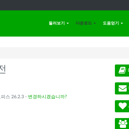
둘러보기
다운로드
도움얻기
전
오피스 26.2.3 -
변경하시겠습니까?