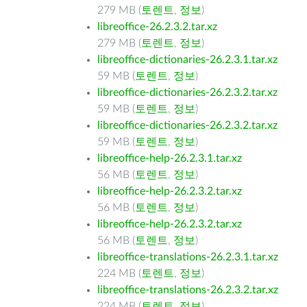
279 MB (
토렌트
,
정보
)
libreoffice-26.2.3.2.tar.xz
279 MB (
토렌트
,
정보
)
libreoffice-dictionaries-26.2.3.1.tar.xz
59 MB (
토렌트
,
정보
)
libreoffice-dictionaries-26.2.3.2.tar.xz
59 MB (
토렌트
,
정보
)
libreoffice-dictionaries-26.2.3.2.tar.xz
59 MB (
토렌트
,
정보
)
libreoffice-help-26.2.3.1.tar.xz
56 MB (
토렌트
,
정보
)
libreoffice-help-26.2.3.2.tar.xz
56 MB (
토렌트
,
정보
)
libreoffice-help-26.2.3.2.tar.xz
56 MB (
토렌트
,
정보
)
libreoffice-translations-26.2.3.1.tar.xz
224 MB (
토렌트
,
정보
)
libreoffice-translations-26.2.3.2.tar.xz
224 MB (
토렌트
,
정보
)