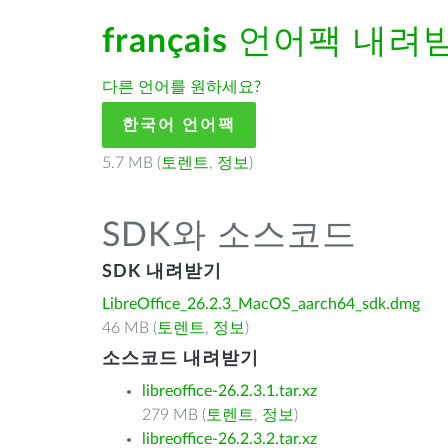
français
언어팩 내려
다른 언어를 원하세요?
한국어 언어팩
5.7 MB (
토렌트
,
정보
)
SDK와 소스코드
SDK 내려받기
LibreOffice_26.2.3_MacOS_aarch64_sdk.dmg
46 MB (
토렌트
,
정보
)
소스코드 내려받기
libreoffice-26.2.3.1.tar.xz
279 MB (
토렌트
,
정보
)
libreoffice-26.2.3.2.tar.xz