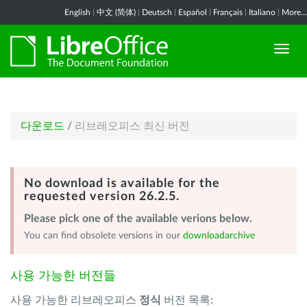
English
|
中文 (简体)
|
Deutsch
|
Español
|
Français
|
Italiano
|
More...
다운로드
/
리브레오피스 최신 버전
No download is available for the
requested version 26.2.5.
Please pick one of the available verions below.
You can find obsolete versions in our
downloadarchive
사용 가능한 버전들
사용 가능한 리브레오피스
정식
버전 목록: