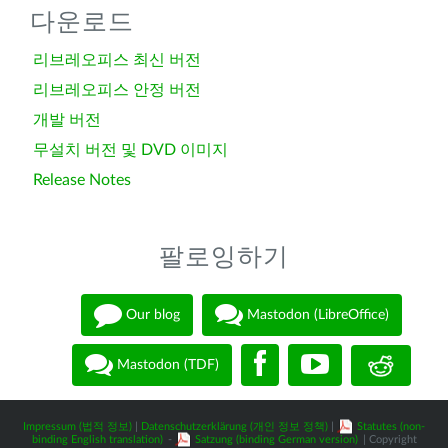
다운로드
리브레오피스 최신 버전
리브레오피스 안정 버전
개발 버전
무설치 버전 및 DVD 이미지
Release Notes
팔로잉하기
Our blog
Mastodon (LibreOffice)
Mastodon (TDF)
Impressum (법적 정보)
|
Datenschutzerklärung (개인 정보 정책)
|
Statutes (non-
binding English translation)
-
Satzung (binding German version)
| Copyright