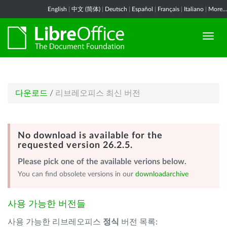
English
|
中文 (简体)
|
Deutsch
|
Español
|
Français
|
Italiano
|
More...
다운로드
/
리브레오피스 최신 버전
No download is available for the
requested version 26.2.5.
Please pick one of the available verions below.
You can find obsolete versions in our
downloadarchive
사용 가능한 버전들
사용 가능한 리브레오피스
정식
버전 목록: