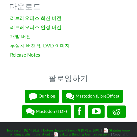
다운로드
리브레오피스 최신 버전
리브레오피스 안정 버전
개발 버전
무설치 버전 및 DVD 이미지
Release Notes
팔로잉하기
Our blog
Mastodon (LibreOffice)
Mastodon (TDF)
Impressum (법적 정보)
|
Datenschutzerklärung (개인 정보 정책)
|
Statutes (non-
binding English translation)
-
Satzung (binding German version)
| Copyright