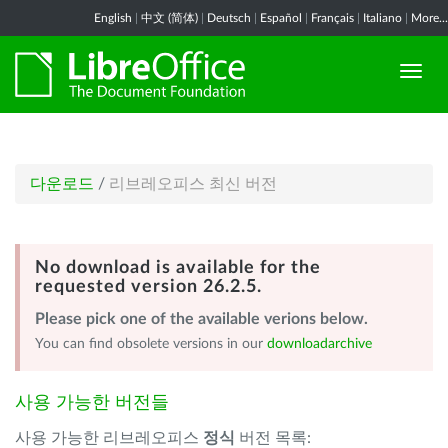
English
|
中文 (简体)
|
Deutsch
|
Español
|
Français
|
Italiano
|
More...
다운로드
/
리브레오피스 최신 버전
No download is available for the
requested version 26.2.5.
Please pick one of the available verions below.
You can find obsolete versions in our
downloadarchive
사용 가능한 버전들
사용 가능한 리브레오피스
정식
버전 목록: