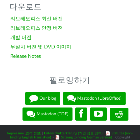
다운로드
리브레오피스 최신 버전
리브레오피스 안정 버전
개발 버전
무설치 버전 및 DVD 이미지
Release Notes
팔로잉하기
Our blog
Mastodon (LibreOffice)
Mastodon (TDF)
Impressum (법적 정보)
|
Datenschutzerklärung (개인 정보 정책)
|
Statutes (non-
binding English translation)
-
Satzung (binding German version)
| Copyright