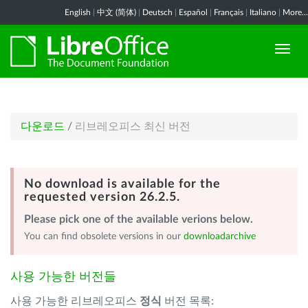
English
|
中文 (简体)
|
Deutsch
|
Español
|
Français
|
Italiano
|
More...
다운로드
/
리브레오피스 최신 버전
No download is available for the
requested version 26.2.5.
Please pick one of the available verions below.
You can find obsolete versions in our
downloadarchive
사용 가능한 버전들
사용 가능한 리브레오피스
정식
버전 목록: