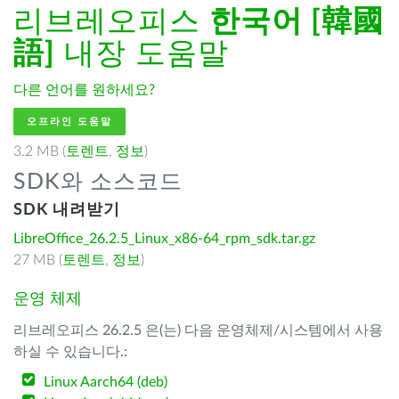
리브레오피스
한국어 [韓國
語]
내장 도움말
다른 언어를 원하세요?
오프라인 도움말
3.2 MB (
토렌트
,
정보
)
SDK와 소스코드
SDK 내려받기
LibreOffice_26.2.5_Linux_x86-64_rpm_sdk.tar.gz
27 MB (
토렌트
,
정보
)
운영 체제
리브레오피스 26.2.5 은(는) 다음 운영체제/시스템에서 사용
하실 수 있습니다.:
Linux Aarch64 (deb)