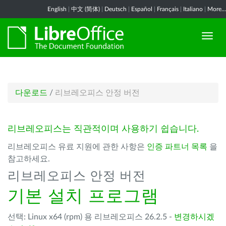
English
|
中文 (简体)
|
Deutsch
|
Español
|
Français
|
Italiano
|
More...
다운로드
/
리브레오피스 안정 버전
리브레오피스는 직관적이며 사용하기 쉽습니다.
리브레오피스 유료 지원에 관한 사항은
인증 파트너 목록
을
참고하세요.
리브레오피스 안정 버전
기본 설치 프로그램
선택: Linux x64 (rpm) 용 리브레오피스 26.2.5 -
변경하시겠