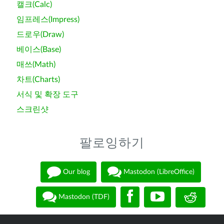
캘크(Calc)
임프레스(Impress)
드로우(Draw)
베이스(Base)
매쓰(Math)
차트(Charts)
서식 및 확장 도구
스크린샷
팔로잉하기
Our blog
Mastodon (LibreOffice)
Mastodon (TDF)