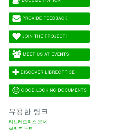
PROVIDE FEEDBACK
JOIN THE PROJECT!
MEET US AT EVENTS
DISCOVER LIBREOFFICE
GOOD LOOKING DOCUMENTS
유용한 링크
리브레오피스 문서
릴리즈 노트