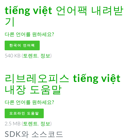
tiếng việt
언어팩 내려받
기
다른 언어를 원하세요?
한국어 언어팩
540 KB (
토렌트
,
정보
)
리브레오피스
tiếng việt
내장 도움말
다른 언어를 원하세요?
오프라인 도움말
2.5 MB (
토렌트
,
정보
)
SDK와 소스코드