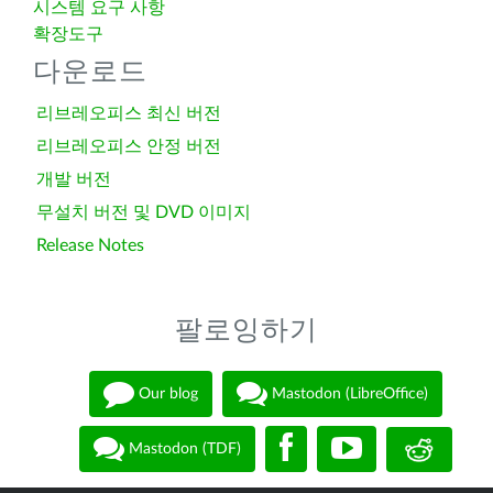
시스템 요구 사항
확장도구
다운로드
리브레오피스 최신 버전
리브레오피스 안정 버전
개발 버전
무설치 버전 및 DVD 이미지
Release Notes
팔로잉하기
Our blog
Mastodon (LibreOffice)
Mastodon (TDF)