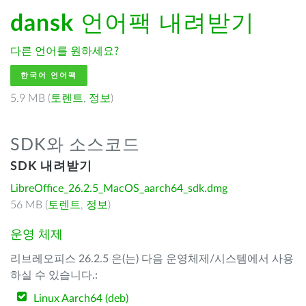
dansk
언어팩 내려받기
다른 언어를 원하세요?
한국어 언어팩
5.9 MB (
토렌트
,
정보
)
SDK와 소스코드
SDK 내려받기
LibreOffice_26.2.5_MacOS_aarch64_sdk.dmg
56 MB (
토렌트
,
정보
)
운영 체제
리브레오피스 26.2.5 은(는) 다음 운영체제/시스템에서 사용
하실 수 있습니다.:
Linux Aarch64 (deb)