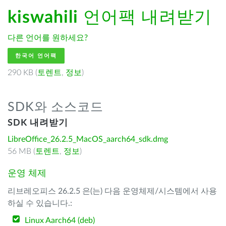
kiswahili
언어팩 내려받기
다른 언어를 원하세요?
한국어 언어팩
290 KB (
토렌트
,
정보
)
SDK와 소스코드
SDK 내려받기
LibreOffice_26.2.5_MacOS_aarch64_sdk.dmg
56 MB (
토렌트
,
정보
)
운영 체제
리브레오피스 26.2.5 은(는) 다음 운영체제/시스템에서 사용
하실 수 있습니다.:
Linux Aarch64 (deb)