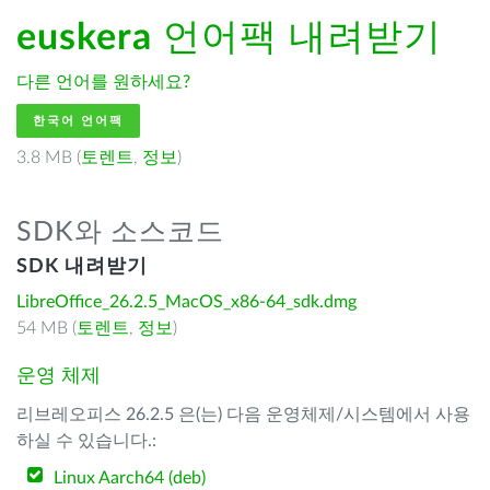
euskera
언어팩 내려받기
다른 언어를 원하세요?
한국어 언어팩
3.8 MB (
토렌트
,
정보
)
SDK와 소스코드
SDK 내려받기
LibreOffice_26.2.5_MacOS_x86-64_sdk.dmg
54 MB (
토렌트
,
정보
)
운영 체제
리브레오피스 26.2.5 은(는) 다음 운영체제/시스템에서 사용
하실 수 있습니다.:
Linux Aarch64 (deb)