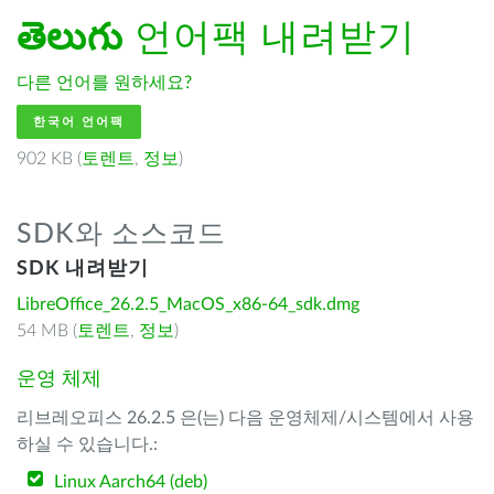
తెలుగు
언어팩 내려받기
다른 언어를 원하세요?
한국어 언어팩
902 KB (
토렌트
,
정보
)
SDK와 소스코드
SDK 내려받기
LibreOffice_26.2.5_MacOS_x86-64_sdk.dmg
54 MB (
토렌트
,
정보
)
운영 체제
리브레오피스 26.2.5 은(는) 다음 운영체제/시스템에서 사용
하실 수 있습니다.:
Linux Aarch64 (deb)