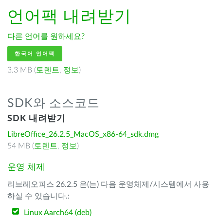
언어팩 내려받기
다른 언어를 원하세요?
한국어 언어팩
3.3 MB (
토렌트
,
정보
)
SDK와 소스코드
SDK 내려받기
LibreOffice_26.2.5_MacOS_x86-64_sdk.dmg
54 MB (
토렌트
,
정보
)
운영 체제
리브레오피스 26.2.5 은(는) 다음 운영체제/시스템에서 사용
하실 수 있습니다.:
Linux Aarch64 (deb)