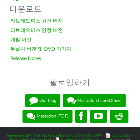
다운로드
리브레오피스 최신 버전
리브레오피스 안정 버전
개발 버전
무설치 버전 및 DVD 이미지
Release Notes
팔로잉하기
Our blog
Mastodon (LibreOffice)
Mastodon (TDF)
Impressum (법적 정보)
|
Datenschutzerklärung (개인 정보 정책)
|
Statutes (non-
binding English translation)
-
Satzung (binding German version)
| Copyright