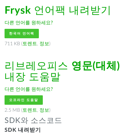
Frysk
언어팩 내려받기
다른 언어를 원하세요?
한국어 언어팩
711 KB (
토렌트
,
정보
)
리브레오피스
영문(대체)
내장 도움말
다른 언어를 원하세요?
오프라인 도움말
2.5 MB (
토렌트
,
정보
)
SDK와 소스코드
SDK 내려받기