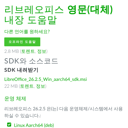
리브레오피스
영문(대체)
내장 도움말
다른 언어를 원하세요?
오프라인 도움말
2.8 MB (
토렌트
,
정보
)
SDK와 소스코드
SDK 내려받기
LibreOffice_26.2.5_Win_aarch64_sdk.msi
22 MB (
토렌트
,
정보
)
운영 체제
리브레오피스 26.2.5 은(는) 다음 운영체제/시스템에서 사용
하실 수 있습니다.:
Linux Aarch64 (deb)