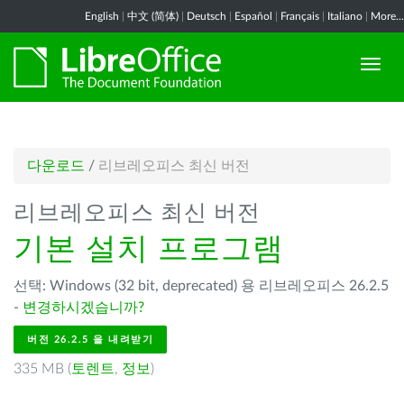
English
|
中文 (简体)
|
Deutsch
|
Español
|
Français
|
Italiano
|
More...
다운로드
/
리브레오피스 최신 버전
리브레오피스 최신 버전
기본 설치 프로그램
선택: Windows (32 bit, deprecated) 용 리브레오피스 26.2.5
-
변경하시겠습니까?
버전 26.2.5 을 내려받기
335 MB (
토렌트
,
정보
)