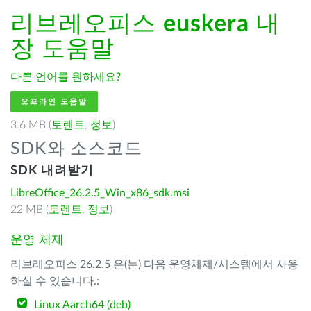
리브레오피스
euskera
내
장 도움말
다른 언어를 원하세요?
오프라인 도움말
3.6 MB (
토렌트
,
정보
)
SDK와 소스코드
SDK 내려받기
LibreOffice_26.2.5_Win_x86_sdk.msi
22 MB (
토렌트
,
정보
)
운영 체제
리브레오피스 26.2.5 은(는) 다음 운영체제/시스템에서 사용
하실 수 있습니다.:
Linux Aarch64 (deb)