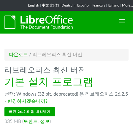
English
|
中文 (简体)
|
Deutsch
|
Español
|
Français
|
Italiano
|
More...
다운로드
/
리브레오피스 최신 버전
리브레오피스 최신 버전
기본 설치 프로그램
선택: Windows (32 bit, deprecated) 용 리브레오피스 26.2.5
-
변경하시겠습니까?
버전 26.2.5 을 내려받기
335 MB (
토렌트
,
정보
)