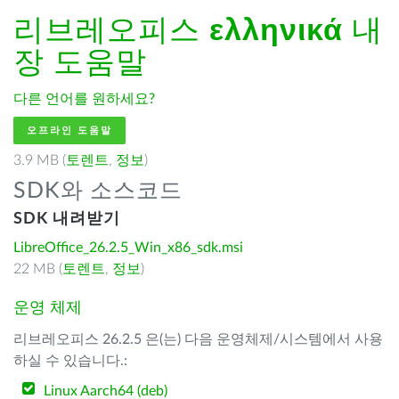
리브레오피스
ελληνικά
내
장 도움말
다른 언어를 원하세요?
오프라인 도움말
3.9 MB (
토렌트
,
정보
)
SDK와 소스코드
SDK 내려받기
LibreOffice_26.2.5_Win_x86_sdk.msi
22 MB (
토렌트
,
정보
)
운영 체제
리브레오피스 26.2.5 은(는) 다음 운영체제/시스템에서 사용
하실 수 있습니다.:
Linux Aarch64 (deb)