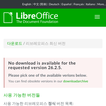
English
|
中文 (简体)
|
Deutsch
|
Español
|
Français
|
Italiano
|
More...
다운로드
/
리브레오피스 최신 버전
No download is available for the
requested version 26.2.5.
Please pick one of the available verions below.
You can find obsolete versions in our
downloadarchive
사용 가능한 버전들
사용 가능한 리브레오피스
정식
버전 목록: