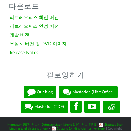
다운로드
리브레오피스 최신 버전
리브레오피스 안정 버전
개발 버전
무설치 버전 및 DVD 이미지
Release Notes
팔로잉하기
Our blog
Mastodon (LibreOffice)
Mastodon (TDF)
Impressum (법적 정보)
|
Datenschutzerklärung (개인 정보 정책)
|
Statutes (non-
binding English translation)
-
Satzung (binding German version)
| Copyright