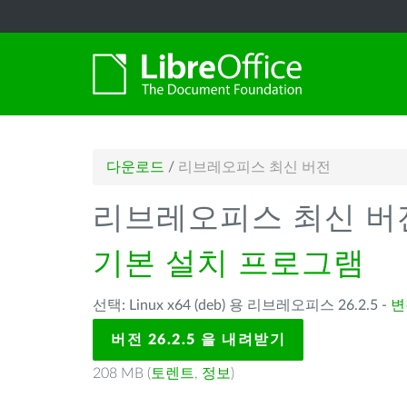
다운로드
/
리브레오피스 최신 버전
리브레오피스 최신 버
기본 설치 프로그램
선택: Linux x64 (deb) 용 리브레오피스 26.2.5 -
변
버전 26.2.5 을 내려받기
208 MB (
토렌트
,
정보
)