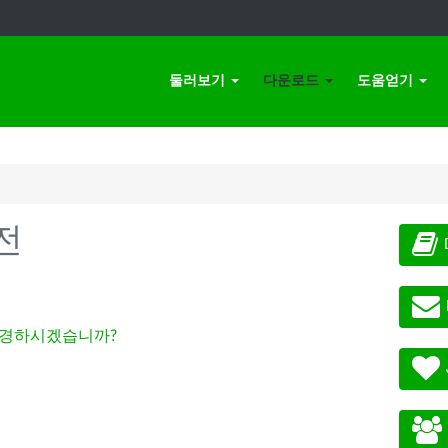
둘러보기
다운로드
도움얻기
전
경하시겠습니까?