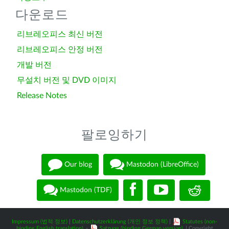
다운로드
리브레오피스 최신 버전
리브레오피스 안정 버전
개발 버전
무설치 버전 및 DVD 이미지
Release Notes
팔로잉하기
Our blog
Mastodon (LibreOffice)
Mastodon (TDF)
Impressum (법적 정보)
|
Datenschutzerklärung (개인 정보 정책)
|
Statutes (non-
binding English translation)
-
Satzung (binding German version)
| Copyright