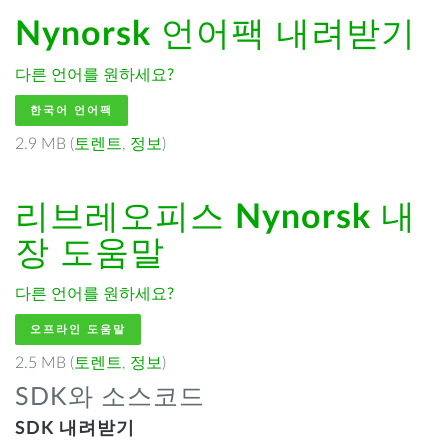
Nynorsk
언어팩 내려받기
다른 언어를 원하세요?
한국어 언어팩
2.9 MB (
토렌트
,
정보
)
리브레오피스
Nynorsk
내
장 도움말
다른 언어를 원하세요?
오프라인 도움말
2.5 MB (
토렌트
,
정보
)
SDK와 소스코드
SDK 내려받기