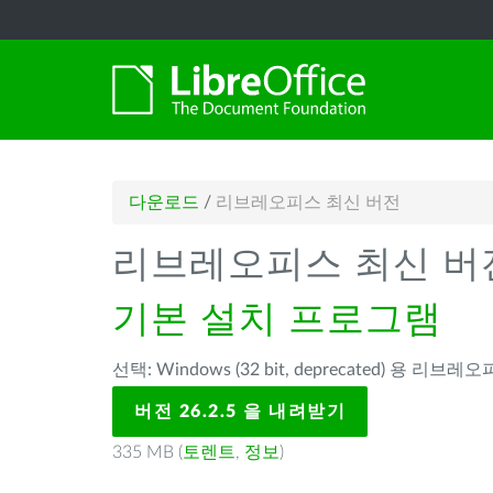
다운로드
/
리브레오피스 최신 버전
리브레오피스 최신 버
기본 설치 프로그램
선택: Windows (32 bit, deprecated) 용 리브레오피
버전 26.2.5 을 내려받기
335 MB (
토렌트
,
정보
)