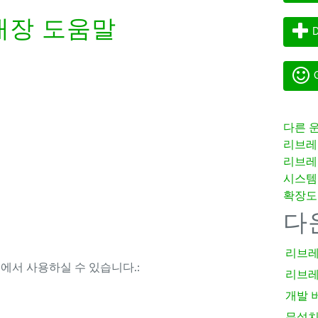
내장 도움말
D
G
다른 
리브레
리브레
시스템
확장도
다
리브레
템에서 사용하실 수 있습니다.:
리브레
개발 
무설치