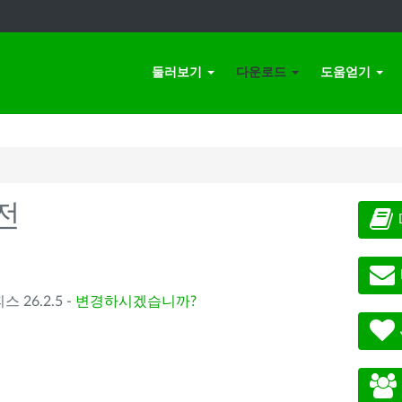
둘러보기
다운로드
도움얻기
전
스 26.2.5 -
변경하시겠습니까?