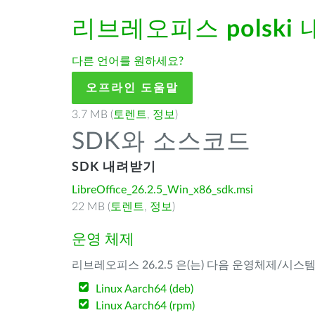
리브레오피스
polski
다른 언어를 원하세요?
오프라인 도움말
3.7 MB (
토렌트
,
정보
)
SDK와 소스코드
SDK 내려받기
LibreOffice_26.2.5_Win_x86_sdk.msi
22 MB (
토렌트
,
정보
)
운영 체제
리브레오피스 26.2.5 은(는) 다음 운영체제/시스
Linux Aarch64 (deb)
Linux Aarch64 (rpm)