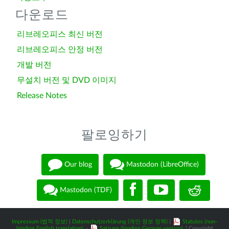
다운로드
리브레오피스 최신 버전
리브레오피스 안정 버전
개발 버전
무설치 버전 및 DVD 이미지
Release Notes
팔로잉하기
Our blog
Mastodon (LibreOffice)
Mastodon (TDF)
Impressum (법적 정보)
|
Datenschutzerklärung (개인 정보 정책)
|
Statutes (non-
binding English translation)
-
Satzung (binding German version)
| Copyright