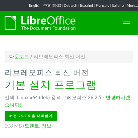
English
|
中文 (简体)
|
Deutsch
|
Español
|
Français
|
Italiano
|
More...
다운로드
/
리브레오피스 최신 버전
리브레오피스 최신 버전
기본 설치 프로그램
선택: Linux x64 (deb) 용 리브레오피스 26.2.5 -
변경하시겠
습니까?
버전 26.2.5 을 내려받기
208 MB (
토렌트
,
정보
)