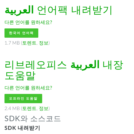
العربية
언어팩 내려받기
다른 언어를 원하세요?
한국어 언어팩
1.7 MB (
토렌트
,
정보
)
리브레오피스
العربية
내장
도움말
다른 언어를 원하세요?
오프라인 도움말
2.4 MB (
토렌트
,
정보
)
SDK와 소스코드
SDK 내려받기