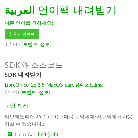
العربية
언어팩 내려받기
다른 언어를 원하세요?
한국어 언어팩
4.7 MB (
토렌트
,
정보
)
SDK와 소스코드
SDK 내려받기
LibreOffice_26.2.5_MacOS_aarch64_sdk.dmg
56 MB (
토렌트
,
정보
)
운영 체제
리브레오피스 26.2.5 은(는) 다음 운영체제/시스템에서 사용
하실 수 있습니다.:
Linux Aarch64 (deb)